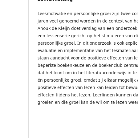
Leesmotivatie en persoonlijke groei zijn twee co
jaren veel genoemd worden in de context van he
Anouk de Kleijn doet verslag van een onderzoek n
een lessenserie gericht op het stimuleren van di
persoonlijke groei. In dit onderzoek is ook expli
evaluatie en implementatie van het lesmateriaal.
staan aandacht voor de positieve effecten van l
beperkte boekenkeuze en de boekenclub centraal.
dat het loont om in het literatuuronderwijs in te
én persoonlijke groei, omdat zij elkaar mogelijk
positieve effecten van lezen kan leiden tot bew
effecten tijdens het lezen. Leerlingen kunnen d
groeien en die groei kan de wil om te lezen wee