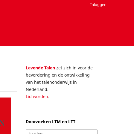
Inloggen
Levende Talen
zet zich in voor de
bevordering en de ontwikkeling
van het talenonderwijs in
Nederland.
Lid worden
.
Doorzoeken LTM en LTT