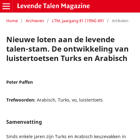
Home
/
Archieven
/
LTM, jaargang 81 (1994) 491
/
Artikelen
Nieuwe loten aan de levende
talen-stam. De ontwikkeling van
luistertoetsen Turks en Arabisch
Peter Paffen
Trefwoorden:
Arabisch, Turks, vo, luistertoets
Samenvatting
Sinds enkele jaren zijn Turks en Arabisch keuzevakken in