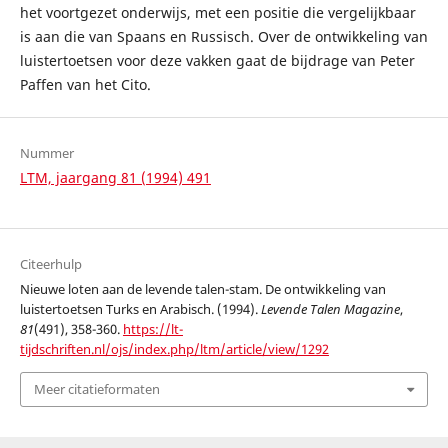
het voortgezet onderwijs, met een positie die vergelijkbaar
is aan die van Spaans en Russisch. Over de ontwikkeling van
luistertoetsen voor deze vakken gaat de bijdrage van Peter
Paffen van het Cito.
Nummer
LTM, jaargang 81 (1994) 491
Citeerhulp
Nieuwe loten aan de levende talen-stam. De ontwikkeling van
luistertoetsen Turks en Arabisch. (1994).
Levende Talen Magazine
,
81
(491), 358-360.
https://lt-
tijdschriften.nl/ojs/index.php/ltm/article/view/1292
Meer citatieformaten