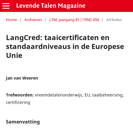
Home
/
Archieven
/
LTM, jaargang 81 (1994) 494
/
Artikelen
LangCred: taaicertificaten en
standaardniveaus in de Europese
Unie
Jan van Weeren
Trefwoorden:
vreemdetalenonderwijs, EU, taalbeheersing,
certificering
Samenvatting