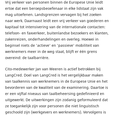
Vrij verkeer van personen binnen de Europese Unie leidt
ertoe dat een beroepsbeoefenaar in elke lidstaat zijn vak
mag uitoefenen. Landsgrenzen vervagen bij het zoeken
naar werk. Daarnaast leidt een vrij verkeer van goederen en
kapitaal tot intensivering van de internationale contacten:
telefoon- en faxverkeer, buitenlandse bezoekers en klanten,
zakenreizen, onderhandelingen en overleg. Hoewei in
beginsel niets de 'actieve' en 'passieve' mobiliteit van
werknemers meer in de weg staat, blijft er één grens
overeind: de taalbarrière.
Cito-medewerker Jan van Weeren is actief betrokken bij
LangCred. Doel van LangCred is het vergelijkbaar maken
van taalkennis van werknemers in de Europese Unie en het
bevorderen van de kwaliteit van de examinering. Daartoe is
er een vijftal niveaus van taalbeheersing gedefinieerd en
uitgewerkt. De uitwerkingen zijn zodanig geformuleerd dat
ze toegankelijk zijn voor personen die niet linguïstisch
geschoold zijn (werkgevers en werknemers). Vervolgens is