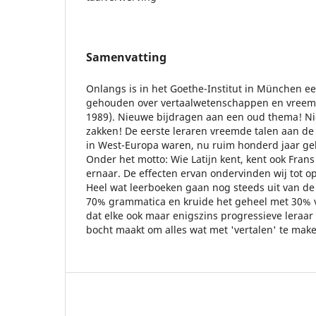
Samenvatting
Onlangs is in het Goethe-Institut in München e
gehouden over vertaalwetenschappen en vreem
1989). Nieuwe bijdragen aan een oud thema! Ni
zakken! De eerste leraren vreemde talen aan de
in West-Europa waren, nu ruim honderd jaar gele
Onder het motto: Wie Latijn kent, kent ook Frans
ernaar. De effecten ervan ondervinden wij tot 
Heel wat leerboeken gaan nog steeds uit van 
70% grammatica en kruide het geheel met 30% 
dat elke ook maar enigszins progressieve leraar
bocht maakt om alles wat met 'vertalen' te make