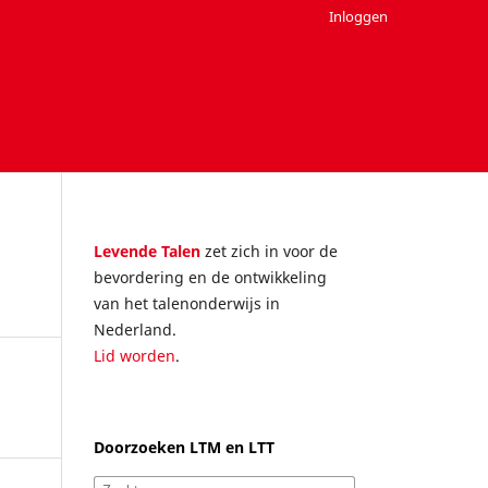
Inloggen
Levende Talen
zet zich in voor de
bevordering en de ontwikkeling
van het talenonderwijs in
Nederland.
Lid worden
.
Doorzoeken LTM en LTT