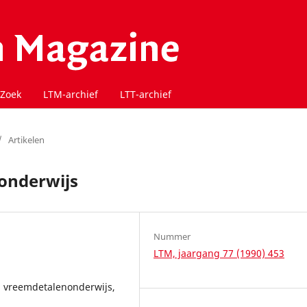
Zoek
LTM-archief
LTT-archief
/
Artikelen
onderwijs
Nummer
LTM, jaargang 77 (1990) 453
, vreemdetalenonderwijs,