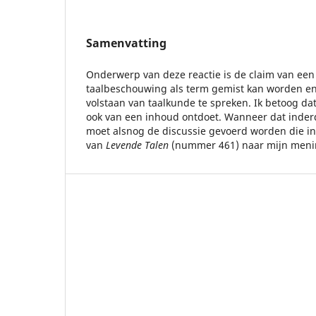
Samenvatting
Onderwerp van deze reactie is de claim van een
taalbeschouwing als term gemist kan worden e
volstaan van taalkunde te spreken. Ik betoog d
ook van een inhoud ontdoet. Wanneer dat inderd
moet alsnog de discussie gevoerd worden die 
van
Levende Talen
(nummer 461) naar mijn menin