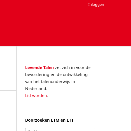
Inloggen
Levende Talen
zet zich in voor de
bevordering en de ontwikkeling
van het talenonderwijs in
Nederland.
Lid worden
.
Doorzoeken LTM en LTT