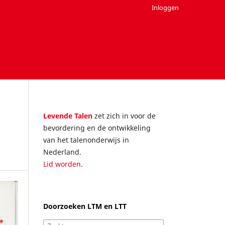
Inloggen
Levende Talen
zet zich in voor de
bevordering en de ontwikkeling
van het talenonderwijs in
Nederland.
Lid worden
.
Doorzoeken LTM en LTT