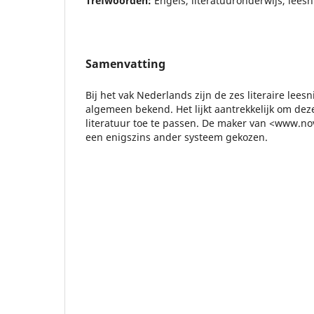
Trefwoorden:
Engels, literatuuronderwijs, lees
Samenvatting
Bij het vak Nederlands zijn de zes literaire lees
algemeen bekend. Het lijkt aantrekkelijk om deze
literatuur toe te passen. De maker van <www.nove
een enigszins ander systeem gekozen.