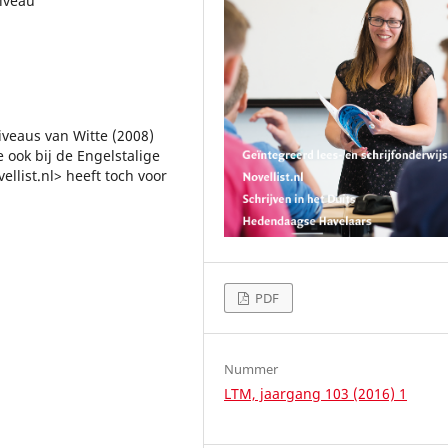
niveau
niveaus van Witte (2008)
 ook bij de Engelstalige
llist.nl> heeft toch voor
PDF
Nummer
LTM, jaargang 103 (2016) 1