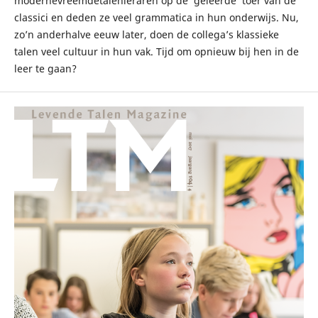
modernevreemdetalenleraren op de ‘geleerde’ toer van de
classici en deden ze veel grammatica in hun onderwijs. Nu,
zo’n anderhalve eeuw later, doen de collega’s klassieke
talen veel cultuur in hun vak. Tijd om opnieuw bij hen in de
leer te gaan?