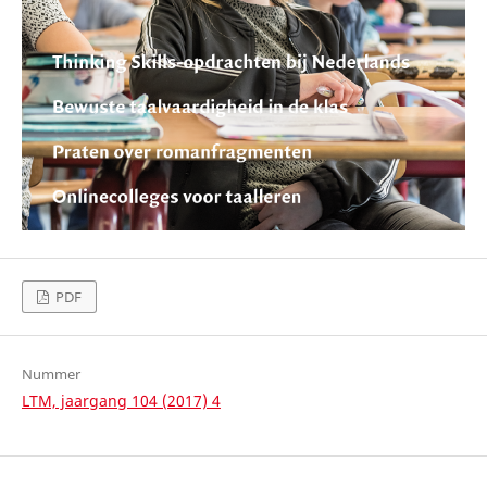
PDF
Nummer
LTM, jaargang 104 (2017) 4