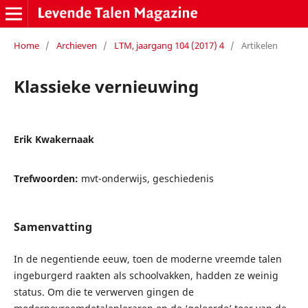
Home
/
Archieven
/
LTM, jaargang 104 (2017) 4
/
Artikelen
Klassieke vernieuwing
Erik Kwakernaak
Trefwoorden:
mvt-onderwijs, geschiedenis
Samenvatting
In de negentiende eeuw, toen de moderne vreemde talen
ingeburgerd raakten als schoolvakken, hadden ze weinig
status. Om die te verwerven gingen de