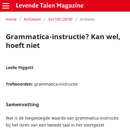
Home
/
Archieven
/
Vol 105 (2018)
/
Artikelen
Grammatica-instructie? Kan wel,
hoeft niet
Leslie Piggott
Trefwoorden:
grammatica-instructie
Samenvatting
Wat is de toegevoegde waarde van grammatica-instructie
bij het leren van een tweede taal in het voortgezet