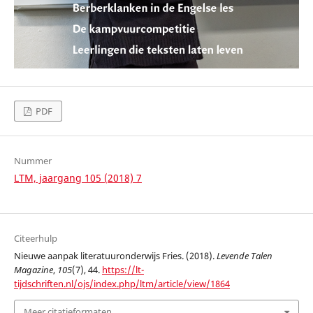
PDF
Nummer
LTM, jaargang 105 (2018) 7
Citeerhulp
Nieuwe aanpak literatuuronderwijs Fries. (2018).
Levende Talen
Magazine
,
105
(7), 44.
https://lt-
tijdschriften.nl/ojs/index.php/ltm/article/view/1864
Meer citatieformaten