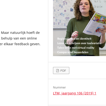
. Maar natuurlijk hoeft de
et behulp van een online
er elkaar feedback geven.
PDF
Nummer
LTM, jaargang 106 (2019) 1