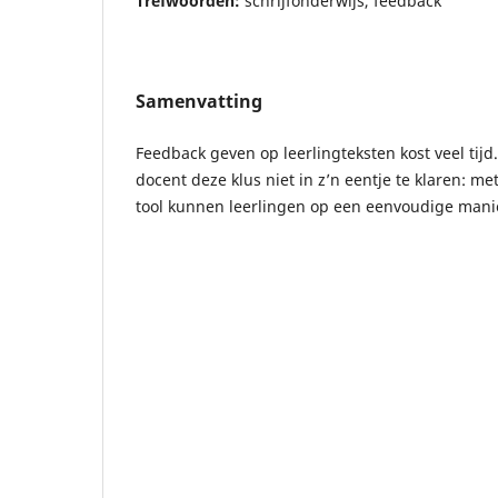
Trefwoorden:
schrijfonderwijs, feedback
Samenvatting
Feedback geven op leerlingteksten kost veel tijd
docent deze klus niet in z’n eentje te klaren: m
tool kunnen leerlingen op een eenvoudige mani