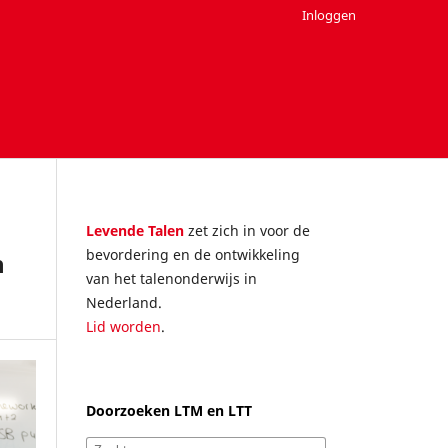
Inloggen
Levende Talen
zet zich in voor de
bevordering en de ontwikkeling
n
van het talenonderwijs in
Nederland.
Lid worden
.
Doorzoeken LTM en LTT