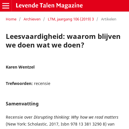
Home
/
Archieven
/
LTM, jaargang 106 (2019) 3
/
Artikelen
Leesvaardigheid: waarom blijven
we doen wat we doen?
Karen Wentzel
Trefwoorden:
recensie
Samenvatting
Recensie over
Disrupting thinking: Why how we read matters
(New York: Scholastic. 2017, Isbn 978 13 381 3290 8) van