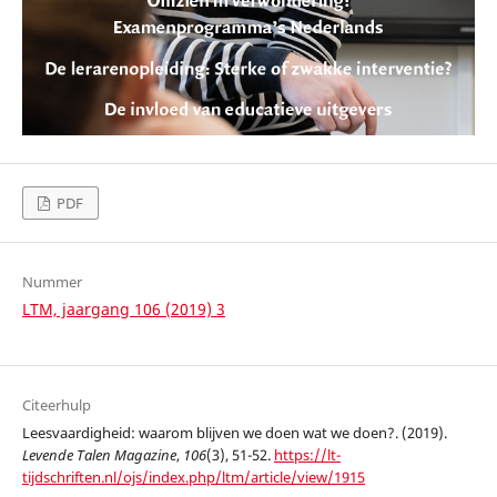
PDF
Nummer
LTM, jaargang 106 (2019) 3
Citeerhulp
Leesvaardigheid: waarom blijven we doen wat we doen?. (2019).
Levende Talen Magazine
,
106
(3), 51-52.
https://lt-
tijdschriften.nl/ojs/index.php/ltm/article/view/1915