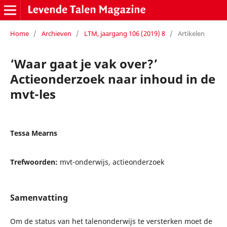
Home
/
Archieven
/
LTM, jaargang 106 (2019) 8
/
Artikelen
‘Waar gaat je vak over?’
Actieonderzoek naar inhoud in de
mvt-les
Tessa Mearns
Trefwoorden:
mvt-onderwijs, actieonderzoek
Samenvatting
Om de status van het talenonderwijs te versterken moet de