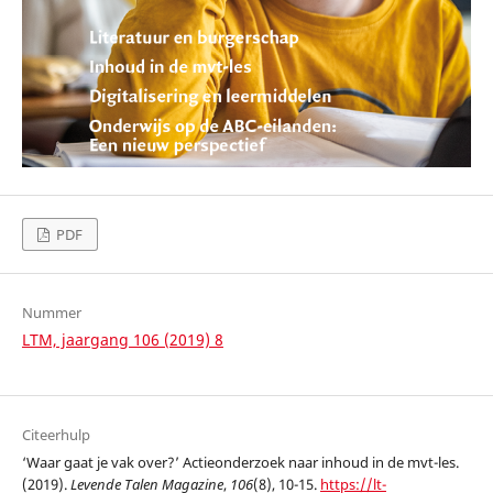
PDF
Nummer
LTM, jaargang 106 (2019) 8
Citeerhulp
‘Waar gaat je vak over?’ Actieonderzoek naar inhoud in de mvt-les.
(2019).
Levende Talen Magazine
,
106
(8), 10-15.
https://lt-