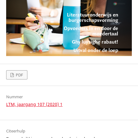
PDF
Nummer
LTM, jaargang 107 (2020) 1
Citeerhulp