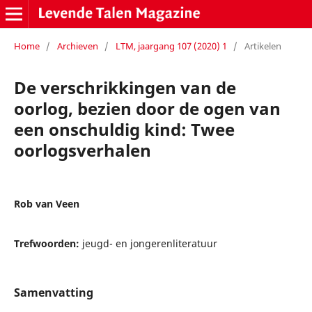
Home
/
Archieven
/
LTM, jaargang 107 (2020) 1
/
Artikelen
De verschrikkingen van de
oorlog, bezien door de ogen van
een onschuldig kind: Twee
oorlogsverhalen
Rob van Veen
Trefwoorden:
jeugd- en jongerenliteratuur
Samenvatting