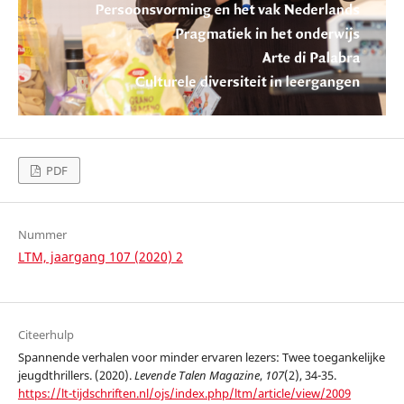
PDF
Nummer
LTM, jaargang 107 (2020) 2
Citeerhulp
Spannende verhalen voor minder ervaren lezers: Twee toegankelijke
jeugdthrillers. (2020).
Levende Talen Magazine
,
107
(2), 34-35.
https://lt-tijdschriften.nl/ojs/index.php/ltm/article/view/2009