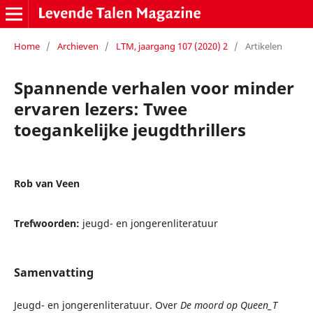
Home
/
Archieven
/
LTM, jaargang 107 (2020) 2
/
Artikelen
Spannende verhalen voor minder
ervaren lezers: Twee
toegankelijke jeugdthrillers
Rob van Veen
Trefwoorden:
jeugd- en jongerenliteratuur
Samenvatting
Jeugd- en jongerenliteratuur. Over
De moord op Queen_T