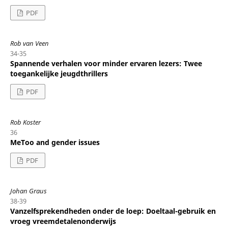
PDF
Rob van Veen
34-35
Spannende verhalen voor minder ervaren lezers: Twee
toegankelijke jeugdthrillers
PDF
Rob Koster
36
MeToo and gender issues
PDF
Johan Graus
38-39
Vanzelfsprekendheden onder de loep: Doeltaal-gebruik en
vroeg vreemdetalenonderwijs