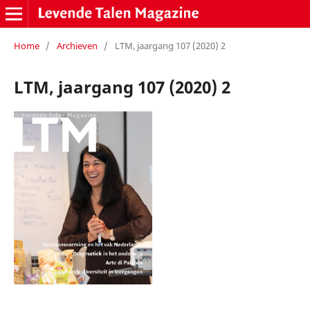
Home
/
Archieven
/
LTM, jaargang 107 (2020) 2
LTM, jaargang 107 (2020) 2