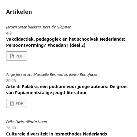
Artikelen
Jeroen Steenbakkers, Kees de Glopper
4-9
Vakdidactiek, pedagogiek en het schoolvak Nederlands:
Persoonsvorming? #hoedan? (deel 2)
PDF
Ange Jessurun, Mariselle Bermudez, Elvira Bonafacio
20-25
Arte di Palabra, een podium voor jonge auteurs: De groei
van Papiamentstalige jeugd-literatuur
PDF
Feike Diets, Alinda Haan
26-30
Culturele diversiteit in lesmethodes Nederlands