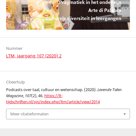
Nummer
LTM, jaargang 107 (2020) 2
Citeerhulp
Podcasts over taal, cultuur en wetenschap. (2020).
Levende Talen
Magazine
,
107
(2), 46.
https://lt-
tijdschriften.nl/ojs/index.php/ltm/article/view/2014
Meer citatieformaten