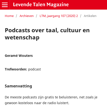
Home
/
Archieven
/
LTM, jaargang 107 (2020) 2
/
Artikelen
Podcasts over taal, cultuur en
wetenschap
Geramé Wouters
Trefwoorden:
podcast
Samenvatting
De meeste podcasts zijn gratis te beluisteren, net zoals je
gewoon kosteloos naar de radio luistert.