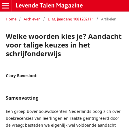
Home
/
Archieven
/
LTM, jaargang 108 (2021) 1
/
Artikelen
Welke woorden kies je? Aandacht
voor talige keuzes in het
schrijfonderwijs
Clary Ravesloot
Samenvatting
Een groep bovenbouwdocenten Nederlands boog zich over
boekrecensies van leerlingen en raakte geïntrigreerd door
de vraag: besteden we eigenlijk wel voldoende aandacht