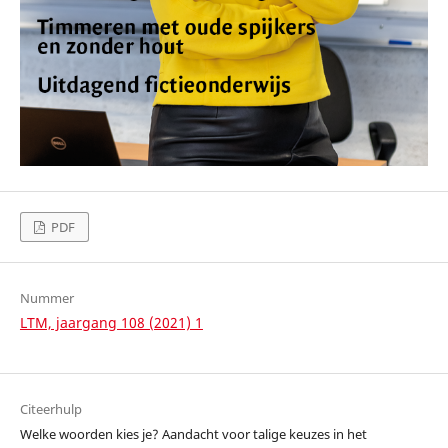
PDF
Nummer
LTM, jaargang 108 (2021) 1
Citeerhulp
Welke woorden kies je? Aandacht voor talige keuzes in het