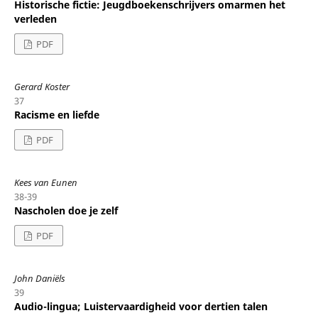
Historische fictie: Jeugdboekenschrijvers omarmen het
verleden
PDF
Gerard Koster
37
Racisme en liefde
PDF
Kees van Eunen
38-39
Nascholen doe je zelf
PDF
John Daniëls
39
Audio-lingua; Luistervaardigheid voor dertien talen