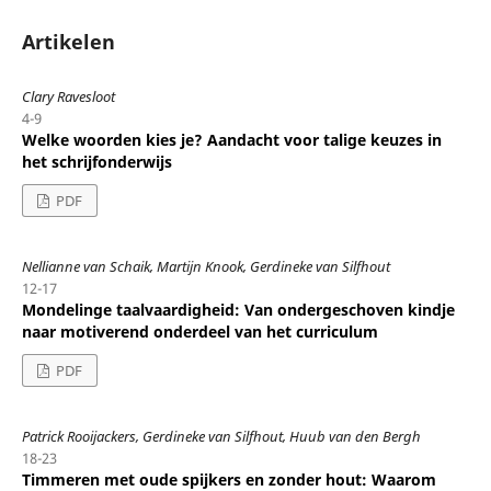
Artikelen
Clary Ravesloot
4-9
Welke woorden kies je? Aandacht voor talige keuzes in
het schrijfonderwijs
PDF
Nellianne van Schaik, Martijn Knook, Gerdineke van Silfhout
12-17
Mondelinge taalvaardigheid: Van ondergeschoven kindje
naar motiverend onderdeel van het curriculum
PDF
Patrick Rooijackers, Gerdineke van Silfhout, Huub van den Bergh
18-23
Timmeren met oude spijkers en zonder hout: Waarom