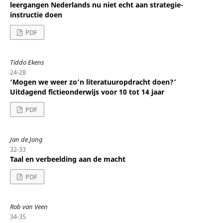
leergangen Nederlands nu niet echt aan strategie-
instructie doen
PDF
Tiddo Ekens
24-28
‘Mogen we weer zo’n literatuuropdracht doen?’
Uitdagend fictieonderwijs voor 10 tot 14 jaar
PDF
Jan de Jong
32-33
Taal en verbeelding aan de macht
PDF
Rob van Veen
34-35