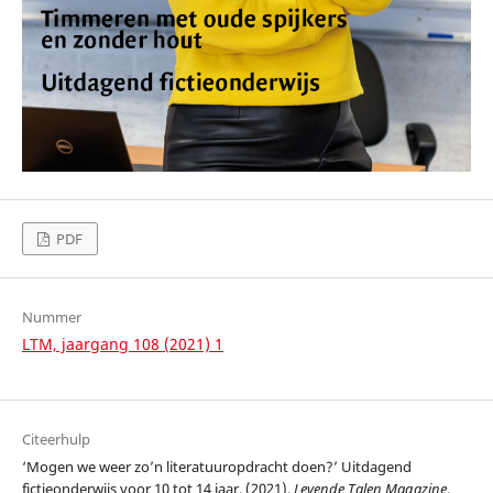
PDF
Nummer
LTM, jaargang 108 (2021) 1
Citeerhulp
‘Mogen we weer zo’n literatuuropdracht doen?’ Uitdagend
fictieonderwijs voor 10 tot 14 jaar. (2021).
Levende Talen Magazine
,