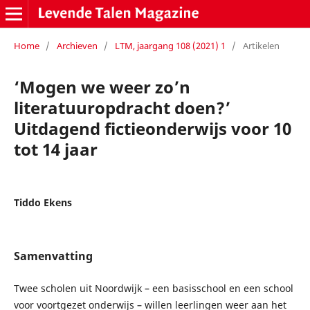
Home
/
Archieven
/
LTM, jaargang 108 (2021) 1
/
Artikelen
‘Mogen we weer zo’n
literatuuropdracht doen?’
Uitdagend fictieonderwijs voor 10
tot 14 jaar
Tiddo Ekens
Samenvatting
Twee scholen uit Noordwijk – een basisschool en een school
voor voortgezet onderwijs – willen leerlingen weer aan het