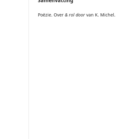
Samenvatting
Poëzie. Over
& rol door
van K. Michel.