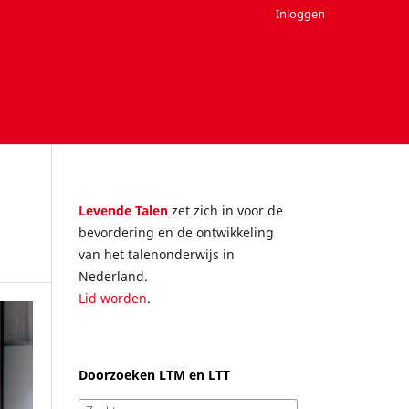
Inloggen
Levende Talen
zet zich in voor de
bevordering en de ontwikkeling
van het talenonderwijs in
Nederland.
Lid worden
.
Doorzoeken LTM en LTT