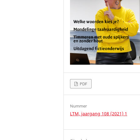
PDF
Nummer
LTM, jaargang 108 (2021) 1