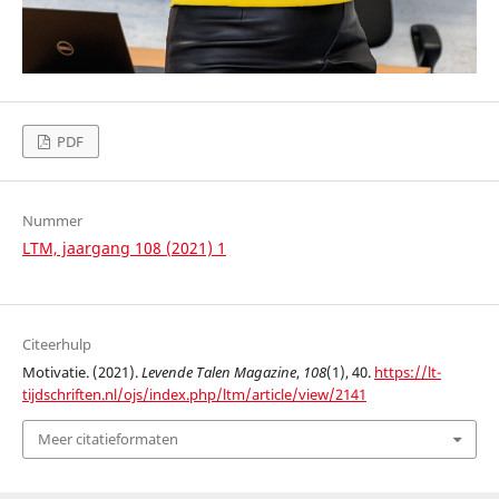
PDF
Nummer
LTM, jaargang 108 (2021) 1
Citeerhulp
Motivatie. (2021).
Levende Talen Magazine
,
108
(1), 40.
https://lt-
tijdschriften.nl/ojs/index.php/ltm/article/view/2141
Meer citatieformaten