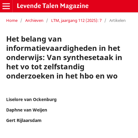
Home
/
Archieven
/
LTM, jaargang 112 (2025): 7
/
Artikelen
Het belang van
informatievaardigheden in het
onderwijs: Van synthesetaak in
het vo tot zelfstandig
onderzoeken in het hbo en wo
Liselore van Ockenburg
Daphne van Weijen
Gert Rijlaarsdam