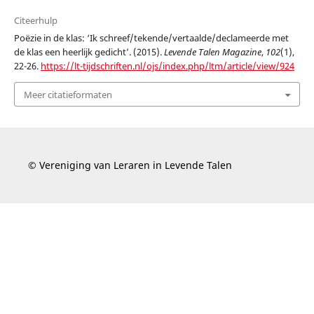
Citeerhulp
Poëzie in de klas: ‘Ik schreef/tekende/vertaalde/declameerde met
de klas een heerlijk gedicht’. (2015).
Levende Talen Magazine
,
102
(1),
22-26.
https://lt-tijdschriften.nl/ojs/index.php/ltm/article/view/924
Meer citatieformaten
© Vereniging van Leraren in Levende Talen