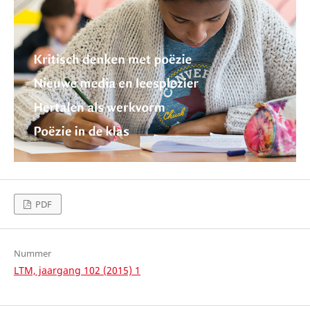
PDF
Nummer
LTM, jaargang 102 (2015) 1