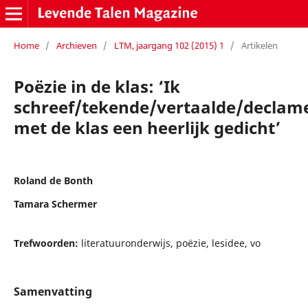
Home
/
Archieven
/
LTM, jaargang 102 (2015) 1
/
Artikelen
Poëzie in de klas: ‘Ik
schreef/tekende/vertaalde/declam
met de klas een heerlijk gedicht’
Roland de Bonth
Tamara Schermer
Trefwoorden:
literatuuronderwijs, poëzie, lesidee, vo
Samenvatting