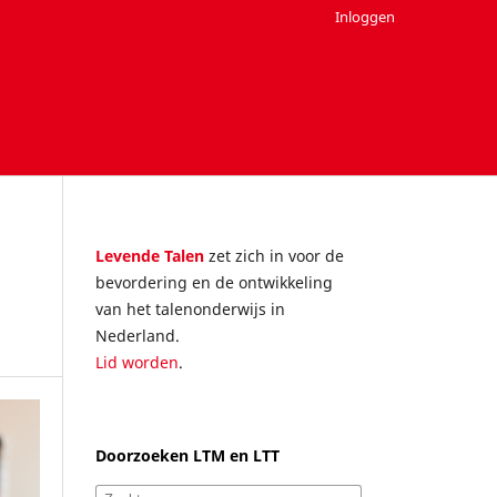
Inloggen
Levende Talen
zet zich in voor de
bevordering en de ontwikkeling
van het talenonderwijs in
Nederland.
Lid worden
.
Doorzoeken LTM en LTT