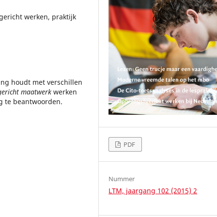
ericht werken, praktijk
ing houdt met verschillen
ericht maatwerk
werken
g te beantwoorden.
PDF
Nummer
LTM, jaargang 102 (2015) 2