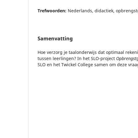
Trefwoorden:
Nederlands, didactiek, opbrengstg
Samenvatting
Hoe verzorg je taalonderwijs dat optimaal reken
tussen leerlingen? In het SLO-project
Opbrengstg
SLO en het Twickel College samen om deze vraa