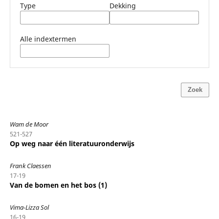
Type
Dekking
Alle indextermen
Zoek
Wam de Moor
521-527
Op weg naar één literatuuronderwijs
Frank Claessen
17-19
Van de bomen en het bos (1)
Vima-Lizza Sol
16-19