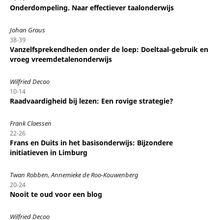
Onderdompeling. Naar effectiever taalonderwijs
Johan Graus
38-39
Vanzelfsprekendheden onder de loep: Doeltaal-gebruik en
vroeg vreemdetalenonderwijs
Wilfried Decoo
10-14
Raadvaardigheid bij lezen: Een rovige strategie?
Frank Claessen
22-26
Frans en Duits in het basisonderwijs: Bijzondere
initiatieven in Limburg
Twan Robben, Annemieke de Roo-Kouwenberg
20-24
Nooit te oud voor een blog
Wilfried Decoo