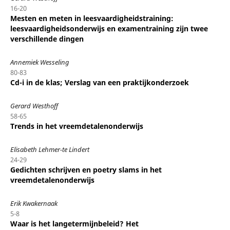
16-20
Mesten en meten in leesvaardigheidstraining:
leesvaardigheidsonderwijs en examentraining zijn twee
verschillende dingen
Annemiek Wesseling
80-83
Cd-i in de klas; Verslag van een praktijkonderzoek
Gerard Westhoff
58-65
Trends in het vreemdetalenonderwijs
Elisabeth Lehmer-te Lindert
24-29
Gedichten schrijven en poetry slams in het
vreemdetalenonderwijs
Erik Kwakernaak
5-8
Waar is het langetermijnbeleid? Het