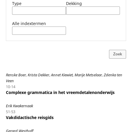
Type
Dekking
Alle indextermen
Zoek
Renske Boer, Krista Dekker, Annet Kiewiet, Marije Metselaar, Zdenka ten
Veen
10-14
Complexe grammatica in het vreemdetalenonderwijs
Erik Kwakernaak
51-53
Vakdidactische reisgids
Gerard Westhoff