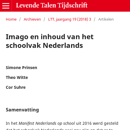
Home
/
Archieven
/
LTT, jaargang 19 (2018) 3
/
Artikelen
Imago en inhoud van het
schoolvak Nederlands
Simone Prinsen
Theo Witte
Cor Suhre
Samenvatting
In het
Manifest Nederlands op school
uit 2016 werd gesteld