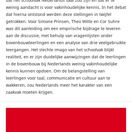
dat het schoolvak Nederlands saai zou zijn en dat er te
weinig aandacht is voor vakinhoudelijke kennis. In het debat
dat hierna ontstond werden deze stellingen in twijfel
getrokken. Voor Simone Prinsen, Theo Witte en Cor Suhre
was dit aanleiding om een empirische bijdrage te leveren
aan de discussie, met behulp van vragenlijsten onder
bovenbouwleerlingen en een analyse van drie veelgebruikte
leergangen. Het slechte imago van het schoolvak blijkt
realiteit, en er zijn duidelijke aanwijzingen dat de leerlingen
in de bovenbouw bij Nederlands weinig vakinhoudelijke
kennis kunnen opdoen. Om de belangstelling van
leerlingen voor taal, communicatie en cultuur aan te
wakkeren, zou Nederlands meer het karakter van een
zaakvak moeten krijgen.