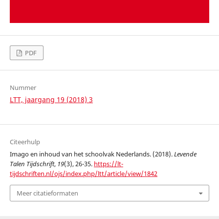
PDF
Nummer
LTT, jaargang 19 (2018) 3
Citeerhulp
Imago en inhoud van het schoolvak Nederlands. (2018).
Levende
Talen Tijdschrift
,
19
(3), 26-35.
https://lt-
tijdschriften.nl/ojs/index.php/ltt/article/view/1842
Meer citatieformaten