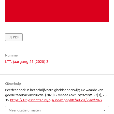
PDF
Nummer
LTT, jaargang 21 (2020) 3
Citeerhulp
Peerfeedback in het schrijfvaardigheidsonderwijs; De waarde van
goede feedbackinstructie. (2020).
Levende Talen Tijdschrift
,
21
(3), 25-
36.
https://lt-tijdschriften.nl/ojs/index.php/ltt/article/view/2077
Meer citatieformaten