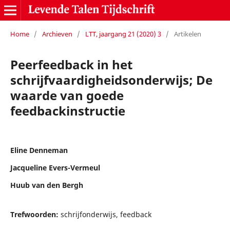
Home
/
Archieven
/
LTT, jaargang 21 (2020) 3
/
Artikelen
Peerfeedback in het
schrijfvaardigheidsonderwijs; De
waarde van goede
feedbackinstructie
Eline Denneman
Jacqueline Evers-Vermeul
Huub van den Bergh
Trefwoorden:
schrijfonderwijs, feedback