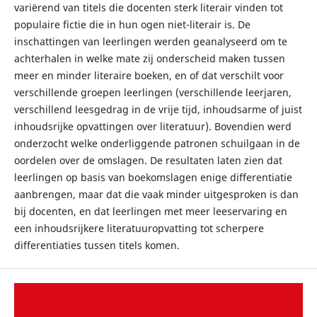
variërend van titels die docenten sterk literair vinden tot
populaire fictie die in hun ogen niet-literair is. De
inschattingen van leerlingen werden geanalyseerd om te
achterhalen in welke mate zij onderscheid maken tussen
meer en minder literaire boeken, en of dat verschilt voor
verschillende groepen leerlingen (verschillende leerjaren,
verschillend leesgedrag in de vrije tijd, inhoudsarme of juist
inhoudsrijke opvattingen over literatuur). Bovendien werd
onderzocht welke onderliggende patronen schuilgaan in de
oordelen over de omslagen. De resultaten laten zien dat
leerlingen op basis van boekomslagen enige differentiatie
aanbrengen, maar dat die vaak minder uitgesproken is dan
bij docenten, en dat leerlingen met meer leeservaring en
een inhoudsrijkere literatuuropvatting tot scherpere
differentiaties tussen titels komen.