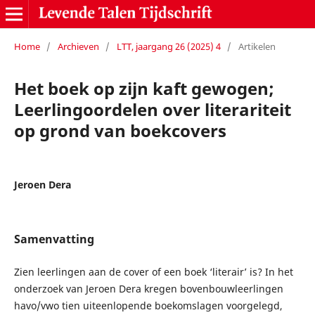
Home
/
Archieven
/
LTT, jaargang 26 (2025) 4
/
Artikelen
Het boek op zijn kaft gewogen;
Leerlingoordelen over literariteit
op grond van boekcovers
Jeroen Dera
Samenvatting
Zien leerlingen aan de cover of een boek ‘literair’ is? In het
onderzoek van Jeroen Dera kregen bovenbouwleerlingen
havo/vwo tien uiteenlopende boekomslagen voorgelegd,