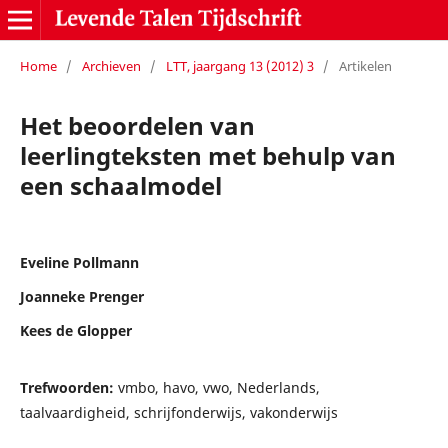
Home
/
Archieven
/
LTT, jaargang 13 (2012) 3
/
Artikelen
Het beoordelen van
leerlingteksten met behulp van
een schaalmodel
Eveline Pollmann
Joanneke Prenger
Kees de Glopper
Trefwoorden:
vmbo, havo, vwo, Nederlands,
taalvaardigheid, schrijfonderwijs, vakonderwijs