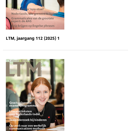
LTM, jaargang 112 (2025) 1