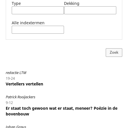
Type
Dekking
Alle indextermen
Zoek
redactie LTM
19-24
Vertellers vertellen
Patrick Rooijackers
9-12
Er staat toch gewoon wat er staat, meneer? Poëzie in de
bovenbouw
Johan Graus