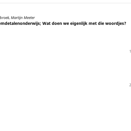
broek, Martijn Meeter
emdetalenonderwijs; Wat doen we eigenlijk met die woordjes?