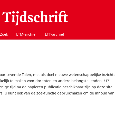
Zoek
LTM-archief
LTT-archief
 door Levende Talen, met als doel nieuwe wetenschappelijke inzicht
nkelijk te maken voor docenten en andere belangstellenden.
LTT
 enige tijd na de papieren publicatie beschikbaar zijn op deze site.
rs. U kunt ook van de zoekfunctie gebruikmaken om de inhoud van 