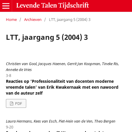
Home
/
Archieven
/
LTT, jaargang 5 (2004) 3
LTT, jaargang 5 (2004) 3
Christien van Gool, Jacques Haenen, Gerrit Jan Koopman, Tineke Ris,
Anneke de Vries
3-8
Reacties op ‘Professionaliteit van docenten moderne
vreemde talen’ van Erik Kwakernaak met een nawoord
van de auteur zelf
PDF
Laura Hermans, Kees van Esch, Piet-Hein van de Ven, Theo Bergen
9-20