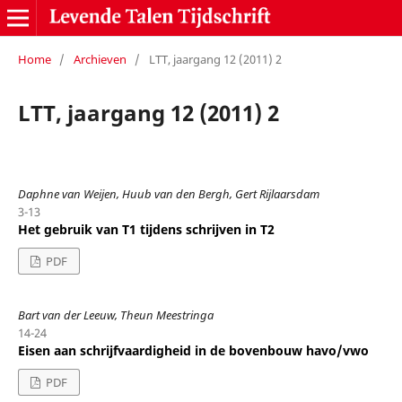
Home
/
Archieven
/
LTT, jaargang 12 (2011) 2
LTT, jaargang 12 (2011) 2
Daphne van Weijen, Huub van den Bergh, Gert Rijlaarsdam
3-13
Het gebruik van T1 tijdens schrijven in T2
PDF
Bart van der Leeuw, Theun Meestringa
14-24
Eisen aan schrijfvaardigheid in de bovenbouw havo/vwo
PDF