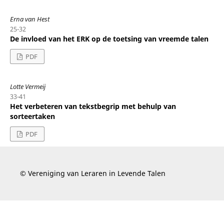
Erna van Hest
25-32
De invloed van het ERK op de toetsing van vreemde talen
PDF
Lotte Vermeij
33-41
Het verbeteren van tekstbegrip met behulp van
sorteertaken
PDF
© Vereniging van Leraren in Levende Talen