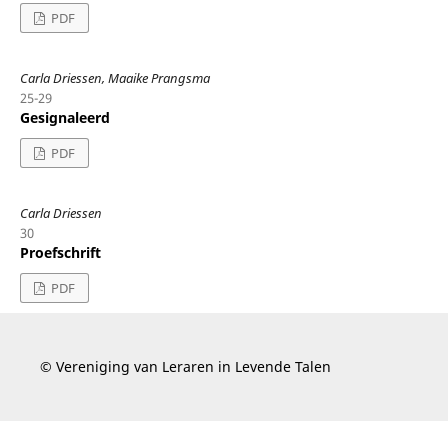
PDF
Carla Driessen, Maaike Prangsma
25-29
Gesignaleerd
PDF
Carla Driessen
30
Proefschrift
PDF
© Vereniging van Leraren in Levende Talen