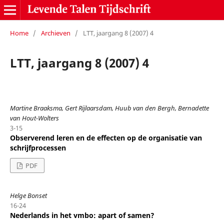
Home
/
Archieven
/
LTT, jaargang 8 (2007) 4
LTT, jaargang 8 (2007) 4
Martine Braaksma, Gert Rijlaarsdam, Huub van den Bergh, Bernadette
van Hout-Wolters
3-15
Observerend leren en de effecten op de organisatie van
schrijfprocessen
PDF
Helge Bonset
16-24
Nederlands in het vmbo: apart of samen?