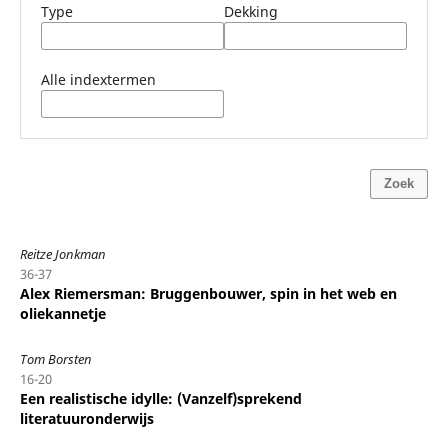
Type
Dekking
Alle indextermen
Zoek
Reitze Jonkman
36-37
Alex Riemersman: Bruggenbouwer, spin in het web en
oliekannetje
Tom Borsten
16-20
Een realistische idylle: (Vanzelf)sprekend
literatuuronderwijs