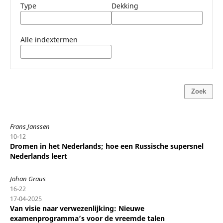
Type
Dekking
Alle indextermen
Zoek
Frans Janssen
10-12
Dromen in het Nederlands; hoe een Russische supersnel
Nederlands leert
Johan Graus
16-22
17-04-2025
Van visie naar verwezenlijking: Nieuwe
examenprogramma’s voor de vreemde talen