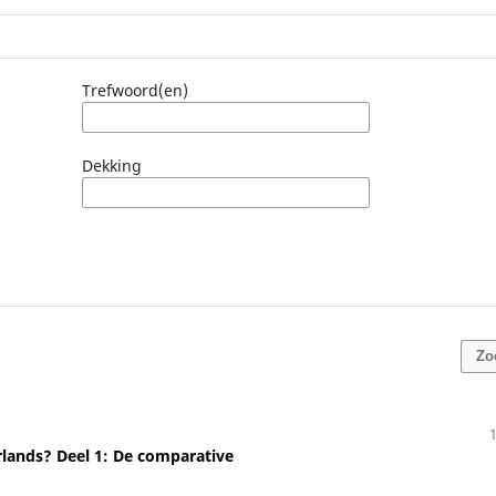
Trefwoord(en)
Dekking
Zo
lands? Deel 1: De comparative