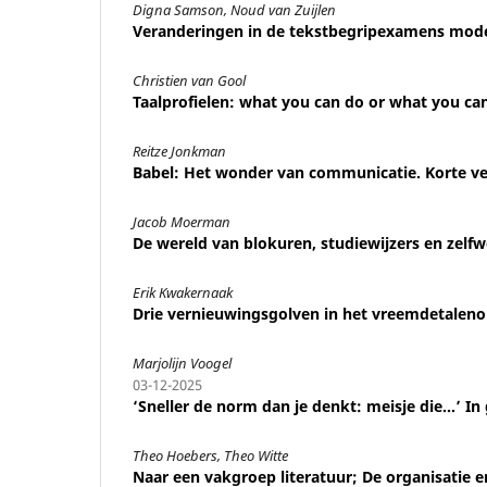
Digna Samson, Noud van Zuijlen
Veranderingen in de tekstbegripexamens mode
Christien van Gool
Taalprofielen: what you can do or what you can
Reitze Jonkman
Babel: Het wonder van communicatie. Korte ver
Jacob Moerman
De wereld van blokuren, studiewijzers en zel
Erik Kwakernaak
Drie vernieuwingsgolven in het vreemdetaleno
Marjolijn Voogel
03-12-2025
‘Sneller de norm dan je denkt: meisje die…’ In
Theo Hoebers, Theo Witte
Naar een vakgroep literatuur; De organisatie 