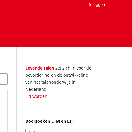
Inloggen
Levende Talen
zet zich in voor de
bevordering en de ontwikkeling
van het talenonderwijs in
Nederland.
Lid worden
.
Doorzoeken LTM en LTT