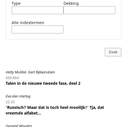
Type
Dekking
Alle indextermen
Zoek
Hetty Mulder, Gert Rijlaarsdam
650-664
Talen in de nieuwe tweede fase, deel 2
Eva den Hartog
22-25
‘Russisch? Maar dat is toch heel moeilijk!’ Tja, dat
vreemde alfabet…
Geramé Wouters