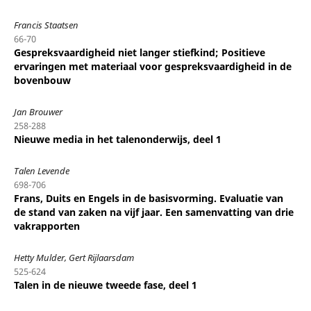
Francis Staatsen
66-70
Gespreksvaardigheid niet langer stiefkind; Positieve
ervaringen met materiaal voor gespreksvaardigheid in de
bovenbouw
Jan Brouwer
258-288
Nieuwe media in het talenonderwijs, deel 1
Talen Levende
698-706
Frans, Duits en Engels in de basisvorming. Evaluatie van
de stand van zaken na vijf jaar. Een samenvatting van drie
vakrapporten
Hetty Mulder, Gert Rijlaarsdam
525-624
Talen in de nieuwe tweede fase, deel 1