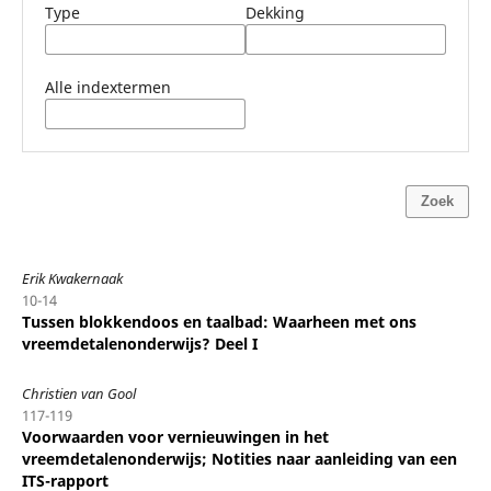
Type
Dekking
Alle indextermen
Zoek
Erik Kwakernaak
10-14
Tussen blokkendoos en taalbad: Waarheen met ons
vreemdetalenonderwijs? Deel I
Christien van Gool
117-119
Voorwaarden voor vernieuwingen in het
vreemdetalenonderwijs; Notities naar aanleiding van een
ITS-rapport