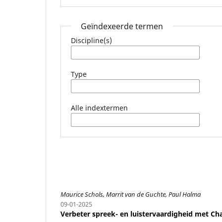
Geïndexeerde termen
Discipline(s)
Type
Alle indextermen
Maurice Schols, Marrit van de Guchte, Paul Halma
09-01-2025
Verbeter spreek- en luistervaardigheid met Cha