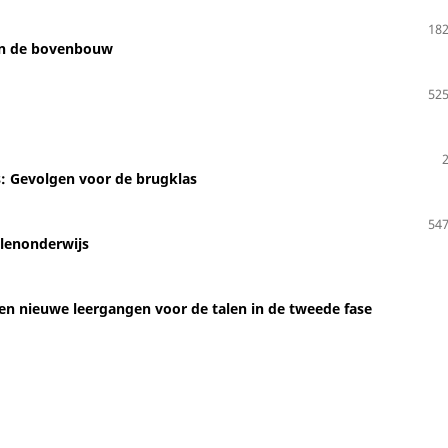
182
in de bovenbouw
525
s: Gevolgen voor de brugklas
547
alenonderwijs
en nieuwe leergangen voor de talen in de tweede fase