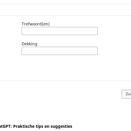
Trefwoord(en)
Dekking
Zo
tGPT: Praktische tips en suggesties