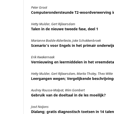
Peter Groot
Computerondersteunde T2-woordverwerving 
Hetty Mulder, Gert Rijlaarsdam
Talen in de nieuwe tweede fase, deel 1
Marianne Bodde-Alderlieste, Joke Schokkenbroek
Scenario’s voor Engels in het primair onderwij
Erik Kwakernaak
Vernieuwing en leermiddelen in het vreemdet
Hetty Mulder, Gert Rijlaarsdam, Marita Tholey, Theo Witte
Leergangen wegen; Vergelijkende beschrijving
Audrey Rousse-Malpat, Wim Gombert
Gebruik van de doeltaal in de les moeilijk?
José Noijons
Dialang; gratis diagnostisch toetsen in 14 talen