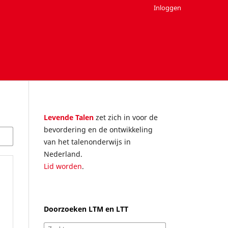
Inloggen
Levende Talen
zet zich in voor de
bevordering en de ontwikkeling
van het talenonderwijs in
Nederland.
Lid worden
.
Doorzoeken LTM en LTT