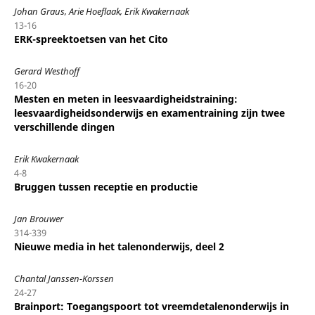
Johan Graus, Arie Hoeflaak, Erik Kwakernaak
13-16
ERK-spreektoetsen van het Cito
Gerard Westhoff
16-20
Mesten en meten in leesvaardigheidstraining:
leesvaardigheidsonderwijs en examentraining zijn twee
verschillende dingen
Erik Kwakernaak
4-8
Bruggen tussen receptie en productie
Jan Brouwer
314-339
Nieuwe media in het talenonderwijs, deel 2
Chantal Janssen-Korssen
24-27
Brainport: Toegangspoort tot vreemdetalenonderwijs in