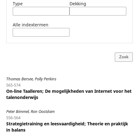
Type
Dekking
Alle indextermen
Zoek
Thomas Bersee, Polly Perkins
565-574
On-line Taalleren; De mogelijkheden van Internet voor het
talenonderwijs
Peter Bimmel, Ron Oostdam
556-564
Strategietraining en leesvaardigheid; Theorie en praktijk
in balans