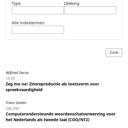
Type
Dekking
Alle indextermen
Zoek
Wilfried Decoo
16-20
Zeg me na! Zinsreproductie als toetsvorm voor
spreekvaardigheid
Frans Geelen
246-250
Computerondersteunde woordenschatverwerving voor
het Nederlands als tweede taal (COO/NT2)