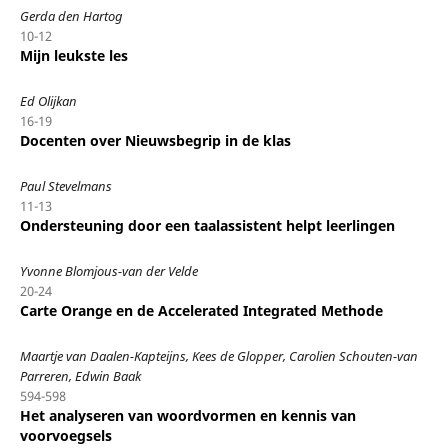
Gerda den Hartog
10-12
Mijn leukste les
Ed Olijkan
16-19
Docenten over Nieuwsbegrip in de klas
Paul Stevelmans
11-13
Ondersteuning door een taalassistent helpt leerlingen
Yvonne Blomjous-van der Velde
20-24
Carte Orange en de Accelerated Integrated Methode
Maartje van Daalen-Kapteijns, Kees de Glopper, Carolien Schouten-van
Parreren, Edwin Baak
594-598
Het analyseren van woordvormen en kennis van
voorvoegsels