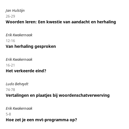
Jan Hulstijn
26-29
Woorden leren: Een kwestie van aandacht en herhaling
Erik Kwakernaak
12-16
Van herhaling gesproken
Erik Kwakernaak
16-21
Het verkeerde eind?
Ludo Beheydt
74-78
Vertalingen en plaatjes bij woordenschatverwerving
Erik Kwakernaak
5-8
Hoe zet je een mvt-programma op?