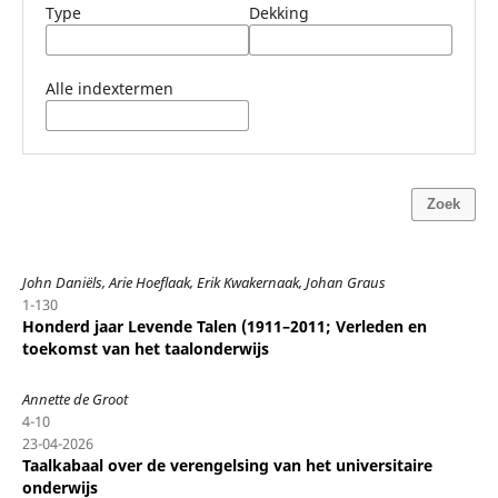
Type
Dekking
Alle indextermen
Zoek
John Daniëls, Arie Hoeflaak, Erik Kwakernaak, Johan Graus
1-130
Honderd jaar Levende Talen (1911–2011; Verleden en
toekomst van het taalonderwijs
Annette de Groot
4-10
23-04-2026
Taalkabaal over de verengelsing van het universitaire
onderwijs