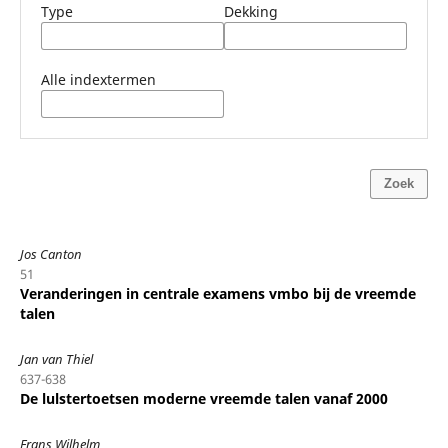
Type
Dekking
Alle indextermen
Zoek
Jos Canton
51
Veranderingen in centrale examens vmbo bij de vreemde
talen
Jan van Thiel
637-638
De lulstertoetsen moderne vreemde talen vanaf 2000
Frans Wilhelm