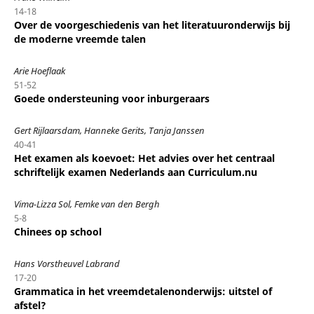
14-18
Over de voorgeschiedenis van het literatuuronderwijs bij
de moderne vreemde talen
Arie Hoeflaak
51-52
Goede ondersteuning voor inburgeraars
Gert Rijlaarsdam, Hanneke Gerits, Tanja Janssen
40-41
Het examen als koevoet: Het advies over het centraal
schriftelijk examen Nederlands aan Curriculum.nu
Vima-Lizza Sol, Femke van den Bergh
5-8
Chinees op school
Hans Vorstheuvel Labrand
17-20
Grammatica in het vreemdetalenonderwijs: uitstel of
afstel?