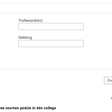
Trefwoord(en)
Dekking
Zo
e soorten poëzie in één college