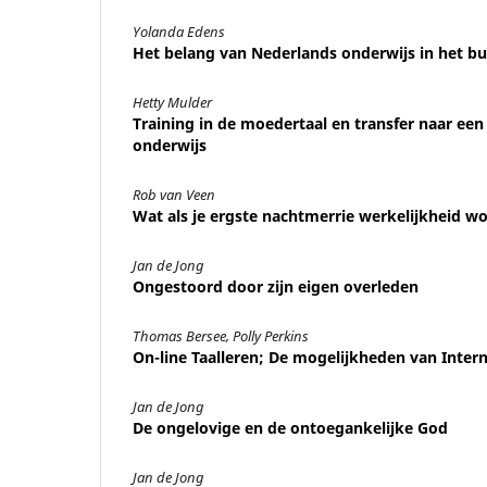
Yolanda Edens
Het belang van Nederlands onderwijs in het bu
Hetty Mulder
Training in de moedertaal en transfer naar een 
onderwijs
Rob van Veen
Wat als je ergste nachtmerrie werkelijkheid w
Jan de Jong
Ongestoord door zijn eigen overleden
Thomas Bersee, Polly Perkins
On-line Taalleren; De mogelijkheden van Inter
Jan de Jong
De ongelovige en de ontoegankelijke God
Jan de Jong