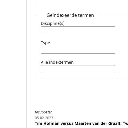
Geïndexeerde termen
Discipline(s)
Type
Alle indextermen
Jos Joosten
05-02-2023
Tim Hofman versus Maarten van der Graaff: Twe