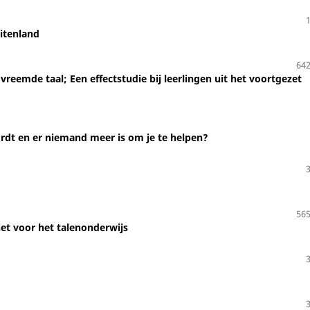
itenland
642
vreemde taal; Een effectstudie bij leerlingen uit het voortgezet
ordt en er niemand meer is om je te helpen?
565
net voor het talenonderwijs