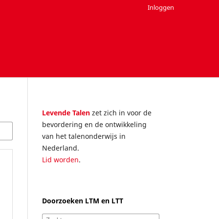
Inloggen
Levende Talen
zet zich in voor de
bevordering en de ontwikkeling
van het talenonderwijs in
Nederland.
Lid worden
.
Doorzoeken LTM en LTT