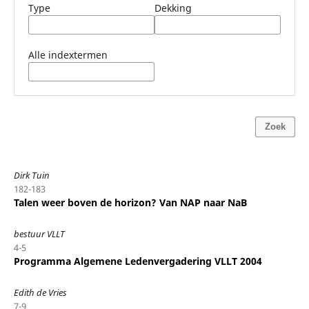
Type
Dekking
Alle indextermen
Zoek
Dirk Tuin
182-183
Talen weer boven de horizon? Van NAP naar NaB
bestuur VLLT
4-5
Programma Algemene Ledenvergadering VLLT 2004
Edith de Vries
7-9