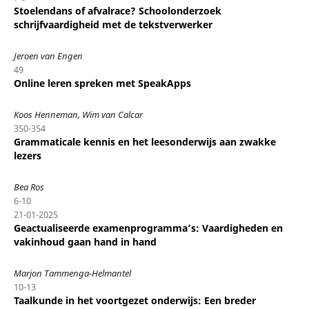
Stoelendans of afvalrace? Schoolonderzoek
schrijfvaardigheid met de tekstverwerker
Jeroen van Engen
49
Online leren spreken met SpeakApps
Koos Henneman, Wim van Calcar
350-354
Grammaticale kennis en het leesonderwijs aan zwakke
lezers
Bea Ros
6-10
21-01-2025
Geactualiseerde examenprogramma’s: Vaardigheden en
vakinhoud gaan hand in hand
Marjon Tammenga-Helmantel
10-13
Taalkunde in het voortgezet onderwijs: Een breder