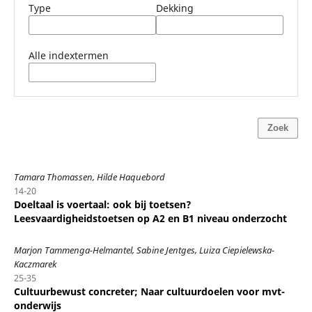
Type
Dekking
Alle indextermen
Zoek
Tamara Thomassen, Hilde Haquebord
14-20
Doeltaal is voertaal: ook bij toetsen?
Leesvaardigheidstoetsen op A2 en B1 niveau onderzocht
Marjon Tammenga-Helmantel, Sabine Jentges, Luiza Ciepielewska-
Kaczmarek
25-35
Cultuurbewust concreter; Naar cultuurdoelen voor mvt-
onderwijs