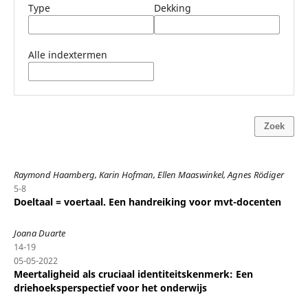
Type
Dekking
Alle indextermen
Zoek
Raymond Haamberg, Karin Hofman, Ellen Maaswinkel, Agnes Rödiger
5-8
Doeltaal = voertaal. Een handreiking voor mvt-docenten
Joana Duarte
14-19
05-05-2022
Meertaligheid als cruciaal identiteitskenmerk: Een
driehoeksperspectief voor het onderwijs